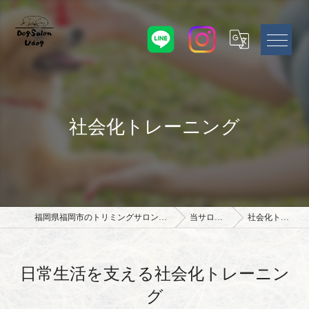
社会化トレーニング
福岡県福岡市のトリミングサロンならドッグサロン Udog
当サロンの特徴
社会化トレーニング
日常生活を支える社会化トレーニン
グ