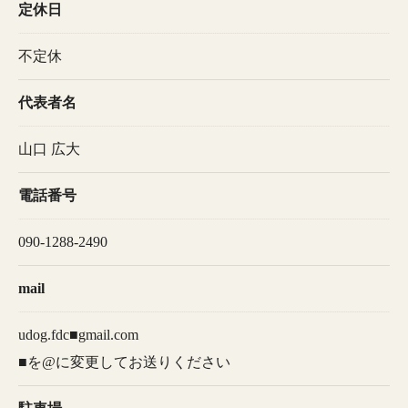
定休日
不定休
代表者名
山口 広大
電話番号
090-1288-2490
mail
udog.fdc■gmail.com
■を@に変更してお送りください