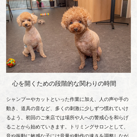
心を開くための段階的な関わりの時間
シャンプーやカットといった作業に加え、人の声や手の
動き、道具の音など、多くの刺激に少しずつ慣れていけ
るよう、初回のご来店では場所や人への警戒心を和らげ
ることから始めていきます。トリミングサロンとして、
音や振動に敏感な子には音量や動作の速さを調整しなが