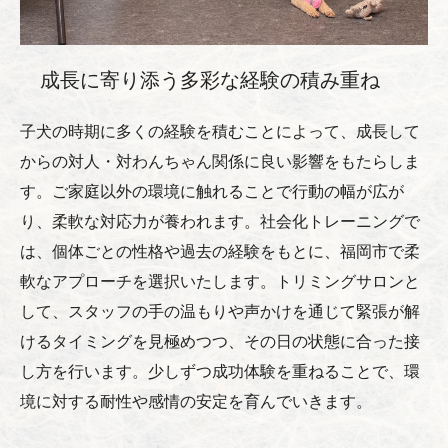
成長に寄り添う多彩な経験の積み重ね
子犬の時期に多くの経験を積むことによって、成長して
からの対人・対わんちゃん関係に良い影響をもたらしま
す。ご家庭以外の環境に触れることで行動の幅が広が
り、柔軟な対応力が養われます。社会化トレーニングで
は、個体ごとの性格や過去の経験をもとに、福岡市で柔
軟なアプローチを選択いたします。トリミングサロンと
して、スタッフの手の温もりや声かけを通じて緊張が解
けるタイミングを見極めつつ、その日の状態に合った接
し方を行います。少しずつ成功体験を重ねることで、環
境に対する耐性や感情の安定を育んでいきます。