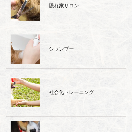
隠れ家サロン
シャンプー
社会化トレーニング