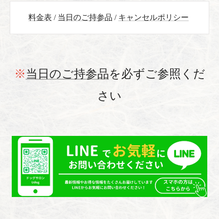
料金表
/
当日のご持参品
/
キャンセルポリシー
※
当日のご持参品
を必ずご参照くだ
さい