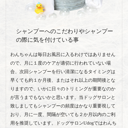
シャンプーへのこだわりやシャンプー
の際に気を付けている事
わんちゃんは毎日お風呂に入るわけではありません
ので、月に１度のケアが適切に行われていない場
合、次回シャンプーを行い清潔になるタイミングは
早くても約１か月後、またはそれ以上の期間後とな
りますので、いかに日々のトリミングが重要なのか
が言うまでもないかと思います。当ドッグサロンと
致しましてもシャンプーの頻度はかなり重要視して
おり、月に一度、間隔が空いても２か月以内のご利
用を推奨しています。ドッグサロンUdogではわんち