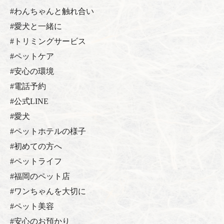
#わんちゃんと触れ合い
#愛犬と一緒に
#トリミングサービス
#ペットケア
#安心の環境
#電話予約
#公式LINE
#愛犬
#ペットホテルの様子
#初めての方へ
#ペットライフ
#福岡のペット店
#ワンちゃんを大切に
#ペット美容
#安心のお預かり