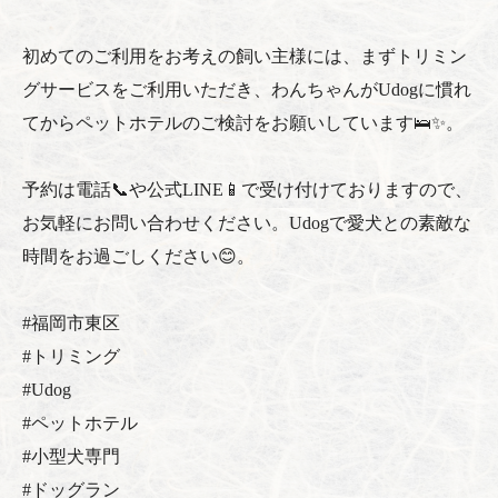
初めてのご利用をお考えの飼い主様には、まずトリミン
グサービスをご利用いただき、わんちゃんがUdogに慣れ
てからペットホテルのご検討をお願いしています🛌✨。
予約は電話📞や公式LINE📱で受け付けておりますので、
お気軽にお問い合わせください。Udogで愛犬との素敵な
時間をお過ごしください😊。
#福岡市東区
#トリミング
#Udog
#ペットホテル
#小型犬専門
#ドッグラン