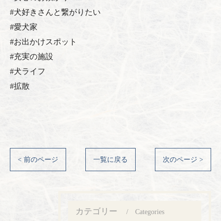
#犬好きさんと繋がりたい
#愛犬家
#お出かけスポット
#充実の施設
#犬ライフ
#拡散
< 前のページ
一覧に戻る
次のページ >
カテゴリー
Categories