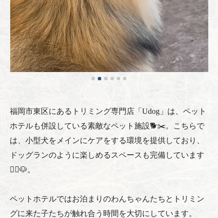
福岡市東区にあるトリミング専門店「Udog」は、ペット
ホテルも併設している素敵なペット施設🐕✂️。こちらで
は、小型犬をメインにケアをする環境を提供しており、
ドッグランのように楽しめるスペースも完備しています
🏃‍♂️🐶。
ペットホテルではお泊まりのわんちゃんたちとトリミン
グに来た子たちが触れ合う時間を大切にしています。