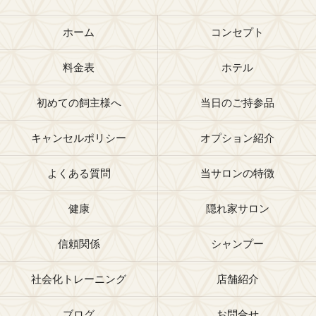
ホーム
コンセプト
料金表
ホテル
初めての飼主様へ
当日のご持参品
キャンセルポリシー
オプション紹介
よくある質問
当サロンの特徴
健康
隠れ家サロン
信頼関係
シャンプー
社会化トレーニング
店舗紹介
ブログ
お問合せ