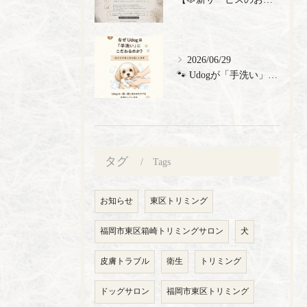
2026/06/29
🐾 Udogが「手洗い」にこだわる理由 🐾 トリミングサロン...
タグ
Tags
お知らせ
東区トリミング
福岡市東区箱崎トリミングサロン
犬
皮膚トラブル
衛生
トリミング
ドッグサロン
福岡市東区トリミング