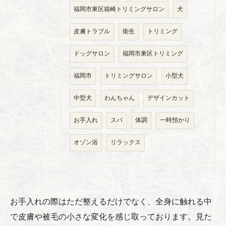
福岡市東区箱崎トリミングサロン
犬
皮膚トラブル
衛生
トリミング
ドッグサロン
福岡市東区トリミング
福岡市
トリミングサロン
小型犬
中型犬
わんちゃん
デザインカット
お手入れ
スパ
体調
一時預かり
オゾン浴
リラックス
お手入れの際はただ整えるだけでなく、全身に触れる中
で皮膚や被毛の小さな変化を感じ取っております。見た