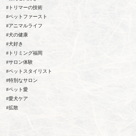
#トリマーの技術
#ペットファースト
#アニマルライフ
#犬の健康
#犬好き
#トリミング福岡
#サロン体験
#ペットスタイリスト
#特別なサロン
#ペット愛
#愛犬ケア
#拡散