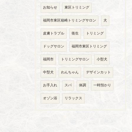
お知らせ
東区トリミング
福岡市東区箱崎トリミングサロン
犬
皮膚トラブル
衛生
トリミング
ドッグサロン
福岡市東区トリミング
福岡市
トリミングサロン
小型犬
中型犬
わんちゃん
デザインカット
お手入れ
スパ
体調
一時預かり
オゾン浴
リラックス