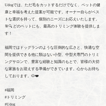
Udogでは、ただ毛をカットするだけでなく、ペットの健
康と幸福を考えた提案が可能です。オーナー自らがベス
トな選択を持って、個別のニーズにお応えいたします。
🎯🔍 どのペットにも、最高のトリミング体験を提供しま
す！
福岡ではドッグランのような圧倒的な広さと、快適な空
間を提供できる他に類はない小型、中型犬専門のトリミ
ングサロンで、豊富な経験と知識のもとで、皆様の大切
な家族をお迎えする準備ができています。心からお待ち
しております。🐶❤️
#福岡
#トリミング
#Udog