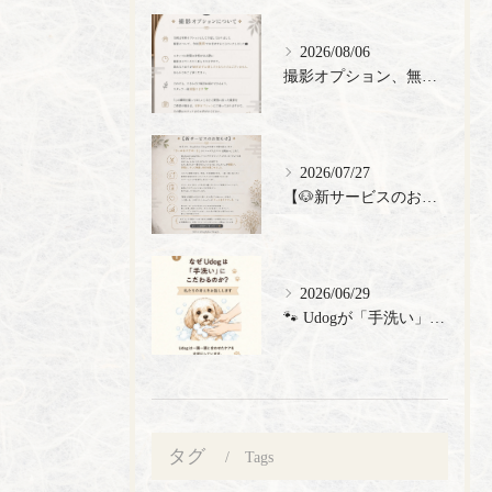
2026/08/06
撮影オプション、無料でご提供🎉
2026/07/27
【🐶新サービスのお知らせ】
2026/06/29
🐾 Udogが「手洗い」にこだわる理由 🐾 トリミングサロン...
タグ
Tags