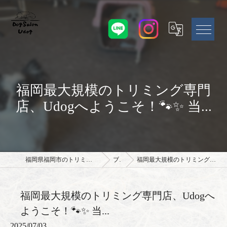
福岡最大規模のトリミング専門
店、Udogへようこそ！🐾✨ 当...
福岡県福岡市のトリミングサロンならドッグサロン Udog
ブログ
福岡最大規模のトリミング専門店、Udogへようこそ！🐾✨ 当...
福岡最大規模のトリミング専門店、Udogへ
ようこそ！🐾✨ 当...
2025/07/03