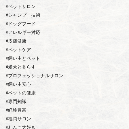
#ペットサロン
#シャンプー技術
#ドッグフード
#アレルギー対応
#皮膚健康
#ペットケア
#飼い主とペット
#愛犬と暮らす
#プロフェッショナルサロン
#飼い主安心
#ペットの健康
#専門知識
#経験豊富
#福岡サロン
#わんこ大好き