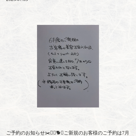
ご予約のお知らせ✂️🐕‍🦺🐕🐩ご新規のお客様のご予約は7月