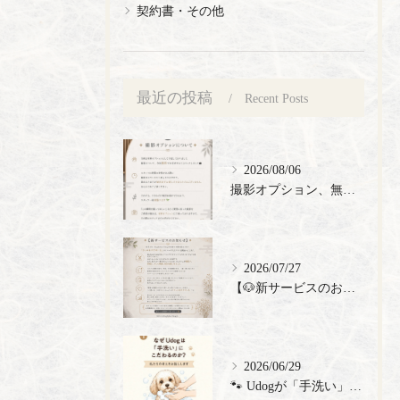
契約書・その他
最近の投稿
Recent Posts
2026/08/06
撮影オプション、無料でご提供🎉
2026/07/27
【🐶新サービスのお知らせ】
2026/06/29
🐾 Udogが「手洗い」にこだわる理由 🐾 トリミングサロン...