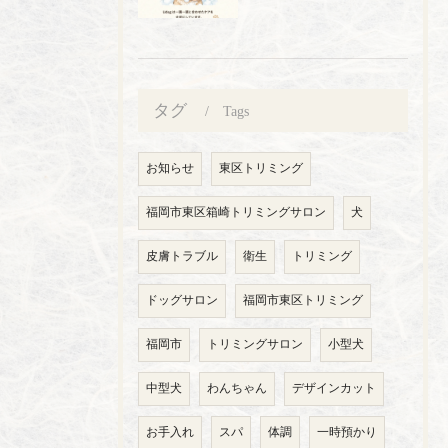
タグ
Tags
お知らせ
東区トリミング
福岡市東区箱崎トリミングサロン
犬
皮膚トラブル
衛生
トリミング
ドッグサロン
福岡市東区トリミング
福岡市
トリミングサロン
小型犬
中型犬
わんちゃん
デザインカット
お手入れ
スパ
体調
一時預かり