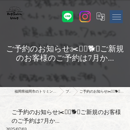
ご予約のお知らせ✂️🐕‍🦺🐕🐩ご新規
のお客様のご予約は7月か...
福岡県福岡市のトリミングサロンならドッグサロン Udog
ブログ
ご予約のお知らせ✂️🐕‍🦺🐕🐩ご新規のお客様のご予約は7月か...
ご予約のお知らせ✂️🐕‍🦺🐕🐩ご新規のお客様
のご予約は7月か...
2025/07/03