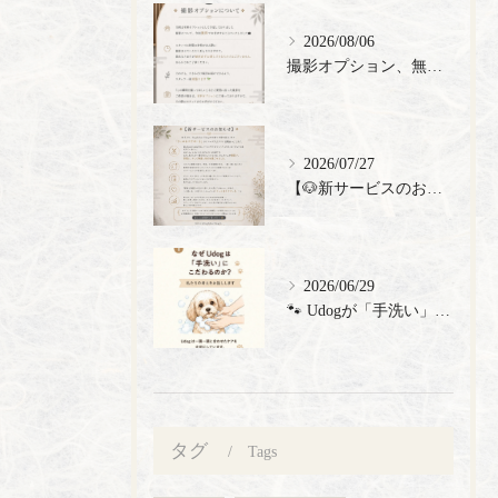
2026/08/06
撮影オプション、無料でご提供🎉
2026/07/27
【🐶新サービスのお知らせ】
2026/06/29
🐾 Udogが「手洗い」にこだわる理由 🐾 トリミングサロン...
タグ
Tags