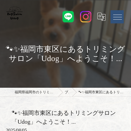
🐾✨福岡市東区にあるトリミング
サロン「Udog」へようこそ！...
福岡県福岡市のトリミングサロンならドッグサロン Udog
ブログ
🐾✨福岡市東区にあるトリミングサロン「Udog」へようこそ！...
🐾✨福岡市東区にあるトリミングサロン
「Udog」へようこそ！...
2025/08/05