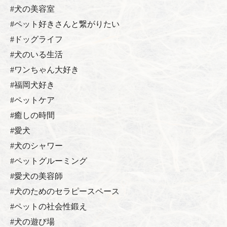
#犬の美容室
#ペット好きさんと繋がりたい
#ドッグライフ
#犬のいる生活
#ワンちゃん大好き
#福岡犬好き
#ペットケア
#癒しの時間
#愛犬
#犬のシャワー
#ペットグルーミング
#愛犬の美容師
#犬のためのセラピースペース
#ペットの社会性鍛え
#犬の遊び場