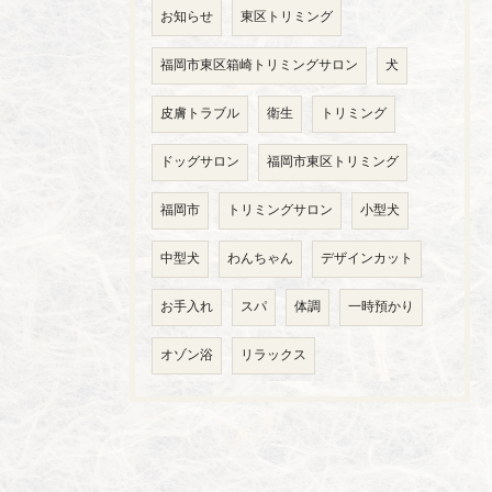
お知らせ
東区トリミング
福岡市東区箱崎トリミングサロン
犬
皮膚トラブル
衛生
トリミング
ドッグサロン
福岡市東区トリミング
福岡市
トリミングサロン
小型犬
中型犬
わんちゃん
デザインカット
お手入れ
スパ
体調
一時預かり
オゾン浴
リラックス