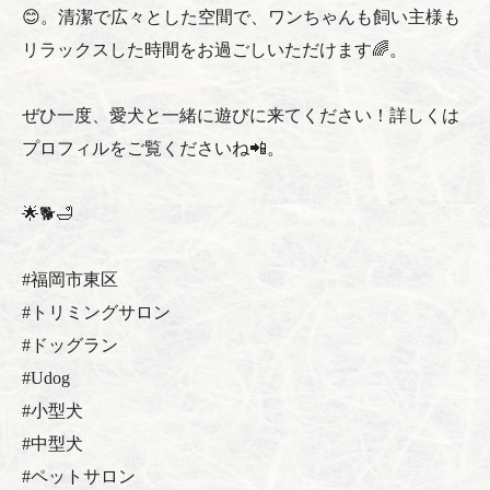
😊。清潔で広々とした空間で、ワンちゃんも飼い主様も
リラックスした時間をお過ごしいただけます🌈。
ぜひ一度、愛犬と一緒に遊びに来てください！詳しくは
プロフィルをご覧くださいね📲。
🌟🐕🛁
#福岡市東区
#トリミングサロン
#ドッグラン
#Udog
#小型犬
#中型犬
#ペットサロン