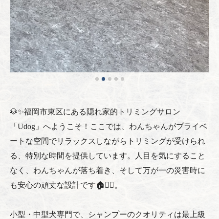
🐶✨福岡市東区にある隠れ家的トリミングサロン
「Udog」へようこそ！ここでは、わんちゃんがプライベ
ートな空間でリラックスしながらトリミングが受けられ
る、特別な時間を提供しています。人目を気にすること
なく、わんちゃんが落ち着き、そして万が一の災害時に
も安心の頑丈な設計です🏠👷‍♀️。
小型・中型犬専門で、シャンプーのクオリティは最上級