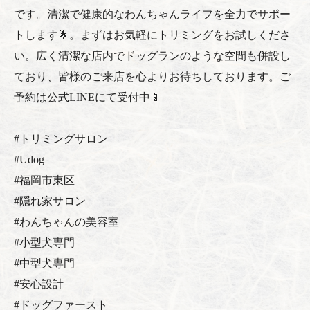
です。清潔で健康的なわんちゃんライフを全力でサポー
トします🌟。まずはお気軽にトリミングをお試しくださ
い。広く清潔な店内でドッグランのような空間も併設し
ており、皆様のご来店を心よりお待ちしております。ご
予約は公式LINEにて受付中📱
#トリミングサロン
#Udog
#福岡市東区
#隠れ家サロン
#わんちゃんの美容室
#小型犬専門
#中型犬専門
#安心設計
#ドッグファースト