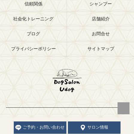
信頼関係
シャンプー
社会化トレーニング
店舗紹介
ブログ
お問合せ
プライバシーポリシー
サイトマップ
© 2026 福岡県福岡市のトリミングサロンならドッグサロン Udog ALL
RIGHTS RESERVED.
ご予約・お問い合わせ
サロン情報