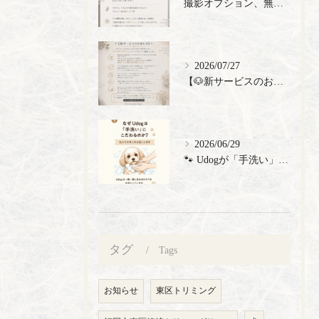
撮影オプション、無料でご提供🎉
2026/07/27
【🐶新サービスのお知らせ】
2026/06/29
🐾 Udogが「手洗い」にこだわる理由 🐾 トリミングサロン...
タグ
Tags
お知らせ
東区トリミング