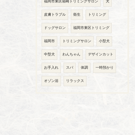
福岡市東区箱崎トリミングサロン
犬
皮膚トラブル
衛生
トリミング
ドッグサロン
福岡市東区トリミング
福岡市
トリミングサロン
小型犬
中型犬
わんちゃん
デザインカット
お手入れ
スパ
体調
一時預かり
オゾン浴
リラックス