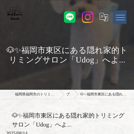
🐶✨福岡市東区にある隠れ家的ト
リミングサロン「Udog」へよ...
福岡県福岡市のトリミングサロンならドッグサロン Udog
ブログ
🐶✨福岡市東区にある隠れ家的トリミングサロン「Udog」へよ...
🐶✨福岡市東区にある隠れ家的トリミング
サロン「Udog」へよ...
2025/08/14