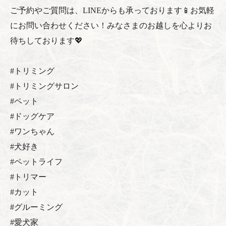
ご予約やご質問は、LINEからも承っております📱お気軽
にお問い合わせください！みなさまのお越しを心よりお
待ちしております💖
#トリミング
#トリミングサロン
#ペット
#ドッグケア
#ワンちゃん
#犬好き
#ペットライフ
#トリマー
#カット
#グルーミング
#愛犬家