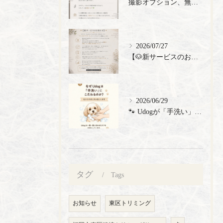
撮影オプション、無料でご提供🎉
2026/07/27
【🐶新サービスのお知らせ】
2026/06/29
🐾 Udogが「手洗い」にこだわる理由 🐾 トリミングサロン...
タグ
Tags
お知らせ
東区トリミング