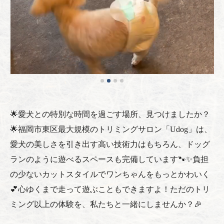
🌟愛犬との特別な時間を過ごす場所、見つけましたか？
🌟福岡市東区最大規模のトリミングサロン「Udog」は、
愛犬の美しさを引き出す高い技術力はもちろん、ドッグ
ランのように遊べるスペースも完備しています🐾✨負担
の少ないカットスタイルでワンちゃんをもっとかわいく
💕心ゆくまで走って遊ぶこともできますよ！ただのトリ
ミング以上の体験を、私たちと一緒にしませんか？🎉