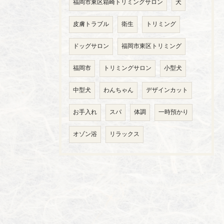
福岡市東区箱崎トリミングサロン
犬
皮膚トラブル
衛生
トリミング
ドッグサロン
福岡市東区トリミング
福岡市
トリミングサロン
小型犬
中型犬
わんちゃん
デザインカット
お手入れ
スパ
体調
一時預かり
オゾン浴
リラックス