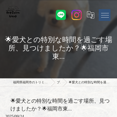
🌟愛犬との特別な時間を過ごす場
所、見つけましたか？🌟福岡市
東...
福岡県福岡市のトリミングサロンならドッグサロン Udog
ブログ
🌟愛犬との特別な時間を過ごす場所、見つけましたか？🌟福岡市東...
🌟愛犬との特別な時間を過ごす場所、見つ
けましたか？🌟福岡市東...
2025/09/24