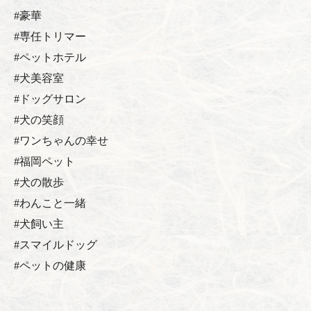
#豪華
#専任トリマー
#ペットホテル
#犬美容室
#ドッグサロン
#犬の笑顔
#ワンちゃんの幸せ
#福岡ペット
#犬の散歩
#わんこと一緒
#犬飼い主
#スマイルドッグ
#ペットの健康