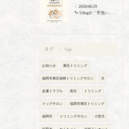
2026/06/29
🐾 Udogが「手洗い」にこだわる理由 🐾 トリミングサロン...
タグ
Tags
お知らせ
東区トリミング
福岡市東区箱崎トリミングサロン
犬
皮膚トラブル
衛生
トリミング
ドッグサロン
福岡市東区トリミング
福岡市
トリミングサロン
小型犬