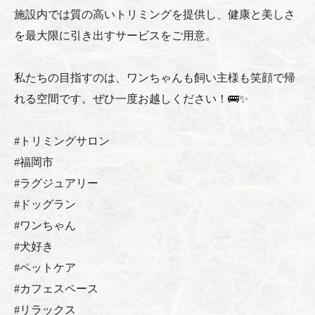
施設内では質の高いトリミングを提供し、健康と美しさ
を最大限に引き出すサービスをご用意。
私たちの目指すのは、ワンちゃんも飼い主様も笑顔で帰
れる空間です。ぜひ一度お越しください！🚌✨
#トリミングサロン
#福岡市
#ラグジュアリー
#ドッグラン
#ワンちゃん
#犬好き
#ペットケア
#カフェスペース
#リラックス