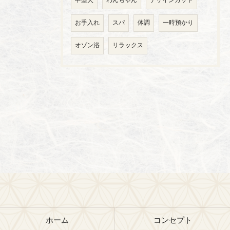
中型犬
わんちゃん
デザインカット
お手入れ
スパ
体調
一時預かり
オゾン浴
リラックス
ホーム
コンセプト