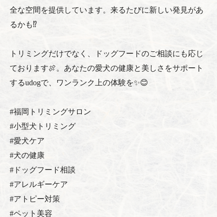
全な空間を提供しています。来るたびに新しい発見があ
るかも⁉
トリミングだけでなく、ドッグフードのご相談にも応じ
ております🍖。あなたの愛犬の健康と美しさをサポート
するudogで、ワンランク上の体験を✨😊
#福岡トリミングサロン
#小型犬トリミング
#愛犬ケア
#犬の健康
#ドッグフード相談
#アレルギーケア
#アトピー対策
#ペット美容