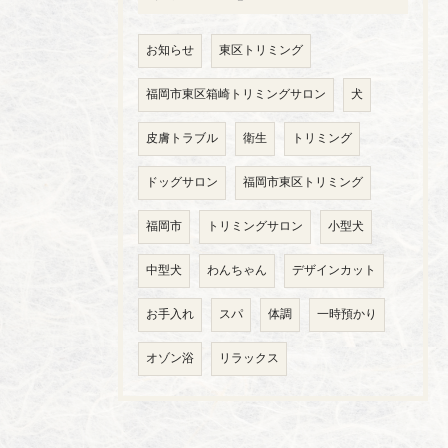
お知らせ
東区トリミング
福岡市東区箱崎トリミングサロン
犬
皮膚トラブル
衛生
トリミング
ドッグサロン
福岡市東区トリミング
福岡市
トリミングサロン
小型犬
中型犬
わんちゃん
デザインカット
お手入れ
スパ
体調
一時預かり
オゾン浴
リラックス