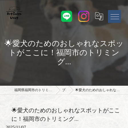
🌟愛犬のためのおしゃれなスポッ
トがここに！福岡市のトリミン
グ...
福岡県福岡市のトリミングサロンならドッグサロン Udog
ブログ
🌟愛犬のためのおしゃれなスポットがここに！福岡市のトリミング...
🌟愛犬のためのおしゃれなスポットがここ
に！福岡市のトリミング...
2025/11/07