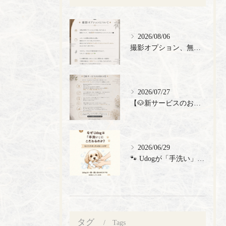
2026/08/06
撮影オプション、無料でご提供🎉
2026/07/27
【🐶新サービスのお知らせ】
2026/06/29
🐾 Udogが「手洗い」にこだわる理由 🐾 トリミングサロン...
タグ
Tags