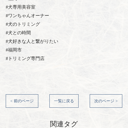
#犬専用美容室
#ワンちゃんオーナー
#犬のトリミング
#犬との時間
#犬好きな人と繋がりたい
#福岡市
#トリミング専門店
< 前のページ
一覧に戻る
次のページ >
関連タグ