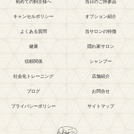
初めての飼主様へ
当日のご持参品
キャンセルポリシー
オプション紹介
よくある質問
当サロンの特徴
健康
隠れ家サロン
信頼関係
シャンプー
社会化トレーニング
店舗紹介
ブログ
お問合せ
プライバシーポリシー
サイトマップ