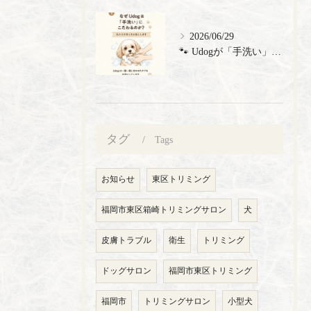
2026/06/29
🐾 Udogが「手洗い」にこだわる理由 🐾 トリミングサロン...
タグ
Tags
お知らせ
東区トリミング
福岡市東区箱崎トリミングサロン
犬
皮膚トラブル
衛生
トリミング
ドッグサロン
福岡市東区トリミング
福岡市
トリミングサロン
小型犬