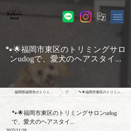
🐾🌟福岡市東区のトリミングサロ
ンudogで、愛犬のヘアスタイ...
福岡県福岡市のトリミングサロンならドッグサロン Udog
ブログ
🐾🌟福岡市東区のトリミングサロンudogで、愛犬のヘアスタイ...
🐾🌟福岡市東区のトリミングサロンudog
で、愛犬のヘアスタイ...
2025/11/28