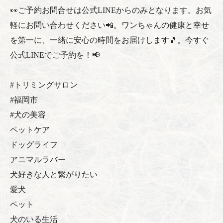
👀ご予約お問合せは公式LINEからのみとなります。お気
軽にお問い合わせください📲。ワンちゃんの健康と幸せ
を第一に、一緒に安心の時間をお届けします🎵。今すぐ
公式LINEでご予約を！📢
#トリミングサロン
#福岡市
#犬の美容
ペットケア
ドッグライフ
アニマルラバー
犬好きな人と繋がりたい
愛犬
ペット
犬のいる生活