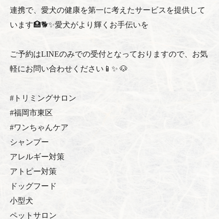
連携で、愛犬の健康を第一に考えたサービスを提供して
います🏥🐕✨愛犬がより輝くお手伝いを
ご予約はLINEのみでの受付となっておりますので、お気
軽にお問い合わせください📱✨ 🐶
#トリミングサロン
#福岡市東区
#ワンちゃんケア
シャンプー
アレルギー対策
アトピー対策
ドッグフード
小型犬
ペットサロン