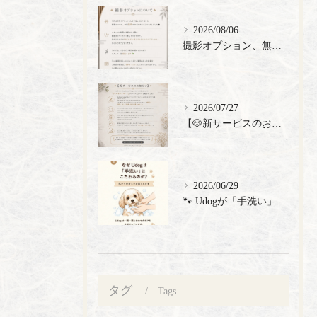
2026/08/06
撮影オプション、無料でご提供🎉
2026/07/27
【🐶新サービスのお知らせ】
2026/06/29
🐾 Udogが「手洗い」にこだわる理由 🐾 トリミングサロン...
タグ
Tags