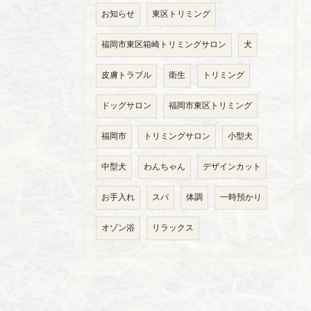
お知らせ
東区トリミング
福岡市東区箱崎トリミングサロン
犬
皮膚トラブル
衛生
トリミング
ドッグサロン
福岡市東区トリミング
福岡市
トリミングサロン
小型犬
中型犬
わんちゃん
デザインカット
お手入れ
スパ
体調
一時預かり
オゾン浴
リラックス