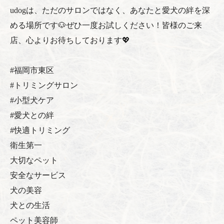
udogは、ただのサロンではなく、あなたと愛犬の絆を深
める場所です🐶ぜひ一度お試しください！皆様のご来
店、心よりお待ちしております💖
#福岡市東区
#トリミングサロン
#小型犬ケア
#愛犬との絆
#快適トリミング
衛生第一
大切なペット
安全なサービス
犬の美容
犬との生活
ペット美容師