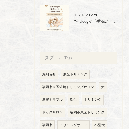
2026/06/29
🐾 Udogが「手洗い」にこだわる理由 🐾 トリミングサロン...
タグ
Tags
お知らせ
東区トリミング
福岡市東区箱崎トリミングサロン
犬
皮膚トラブル
衛生
トリミング
ドッグサロン
福岡市東区トリミング
福岡市
トリミングサロン
小型犬