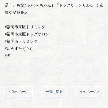
是非、あなたのわんちゃんも『ドッグサロン Udog』で素
敵な変身を🎉
#福岡市東区トリミング
#福岡市東区ドッグサロン
#福岡市トリミング
#いぬすたぐらむ
#犬
< 前のページ
一覧に戻る
次のページ >