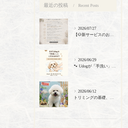
最近の投稿
Recent Posts
2026/07/27
【🐶新サービスのお知らせ】
2026/06/29
🐾 Udogが「手洗い」にこだわる理由 🐾 トリミングサロン...
2026/06/12
トリミングの基礎、ここにあり🐶✨