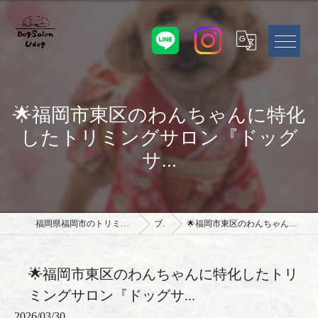
🌟福岡市東区のわんちゃんに特化
したトリミングサロン『ドッグ
サ...
福岡県福岡市のトリミングサロンならドッグサロン Udog
ブログ
🌟福岡市東区のわんちゃんに特化したトリミングサロン『ドッグサ...
🌟福岡市東区のわんちゃんに特化したトリ
ミングサロン『ドッグサ...
2026/03/30