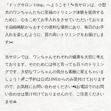
『ドッグサロン Udog』へようこそ！🐾当サロンは、小型
犬のワンちゃんたちに至福のトリミング体験を提供する
ために、心をこめてお手入れをさせていただいておりま
す🤗箱崎駅からもすぐの便利な場所にあり、毎日のお手
入れを楽しむように、質の高いトリミングをお届けしま
す✂️
当サロンでは、ワンちゃんそれぞれの健康を大切に考え
ております。そのためには何と言っても日々のトリミン
グです。大切なワンちゃんの気分も素敵に変えちゃいま
しょう！🌈ご予約は公式LINEからのみ受付けております
ので、お気軽にお問い合わせください📲お電話でのお問
い合わせは受け付けておりませんので、ご注意ください
ませ🙏