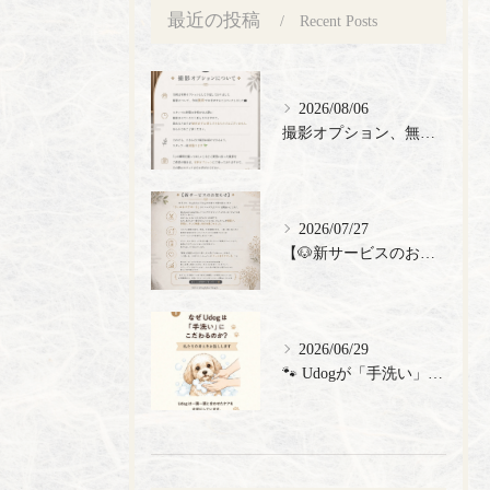
最近の投稿
Recent Posts
2026/08/06
撮影オプション、無料でご提供🎉
2026/07/27
【🐶新サービスのお知らせ】
2026/06/29
🐾 Udogが「手洗い」にこだわる理由 🐾 トリミングサロン...