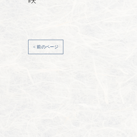
#犬
< 前のページ