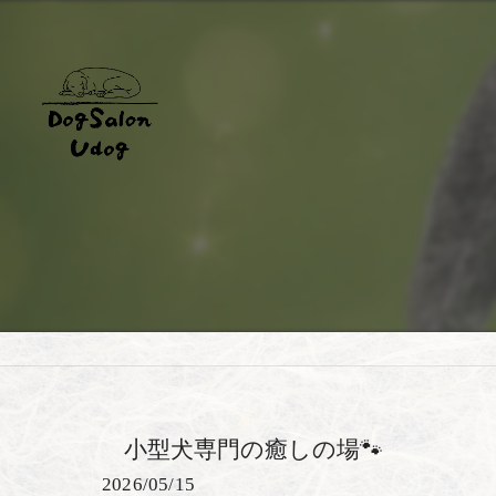
小型犬専門の癒しの場🐾
2026/05/15