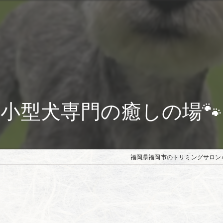
小型犬専門の癒しの場🐾
福岡県福岡市のトリミングサロンな