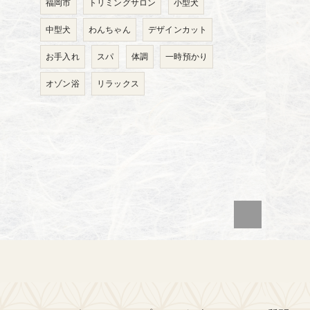
福岡市
トリミングサロン
小型犬
中型犬
わんちゃん
デザインカット
お手入れ
スパ
体調
一時預かり
オゾン浴
リラックス