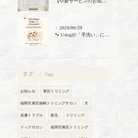
【🐶新サービスのお知らせ】
2026/06/29
🐾 Udogが「手洗い」にこだわる理由 🐾 トリミングサロン...
タグ
Tags
お知らせ
東区トリミング
福岡市東区箱崎トリミングサロン
犬
皮膚トラブル
衛生
トリミング
ドッグサロン
福岡市東区トリミング