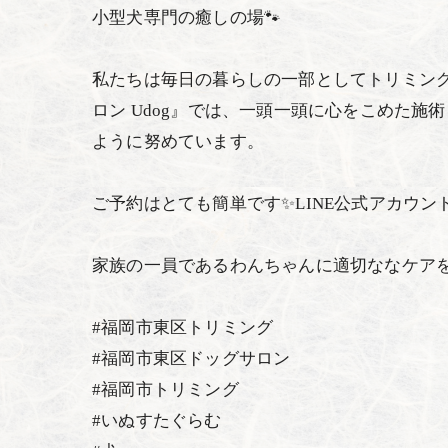
小型犬専門の癒しの場🐾
私たちは毎日の暮らしの一部としてトリミン
ロン Udog』では、一頭一頭に心をこめた
ように努めています。
ご予約はとても簡単です✨LINE公式アカウ
家族の一員であるわんちゃんに適切ななケア
#福岡市東区トリミング
#福岡市東区ドッグサロン
#福岡市トリミング
#いぬすたぐらむ