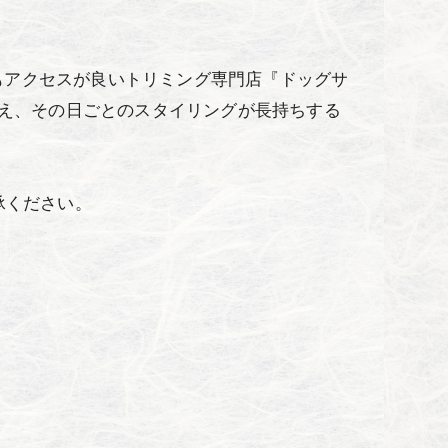
もアクセスが良いトリミング専門店『ドッグサ
整え、その日ごとのスタイリングが長持ちする
承ください。