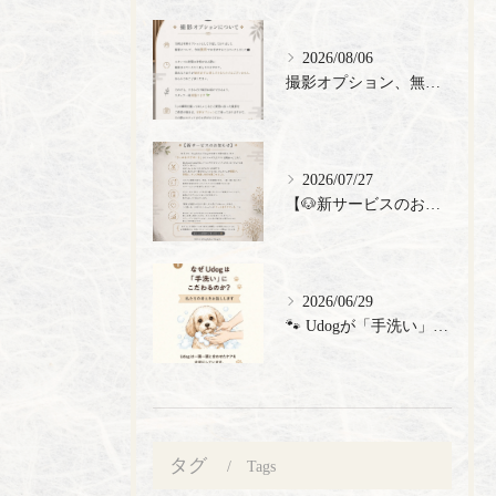
2026/08/06
撮影オプション、無料でご提供🎉
2026/07/27
【🐶新サービスのお知らせ】
2026/06/29
🐾 Udogが「手洗い」にこだわる理由 🐾 トリミングサロン...
タグ
Tags