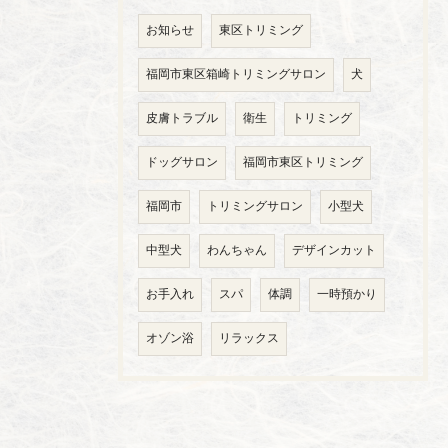
お知らせ
東区トリミング
福岡市東区箱崎トリミングサロン
犬
皮膚トラブル
衛生
トリミング
ドッグサロン
福岡市東区トリミング
福岡市
トリミングサロン
小型犬
中型犬
わんちゃん
デザインカット
お手入れ
スパ
体調
一時預かり
オゾン浴
リラックス