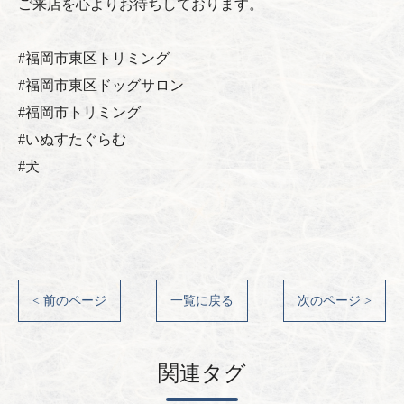
ご来店を心よりお待ちしております。
#福岡市東区トリミング
#福岡市東区ドッグサロン
#福岡市トリミング
#いぬすたぐらむ
#犬
< 前のページ
一覧に戻る
次のページ >
関連タグ