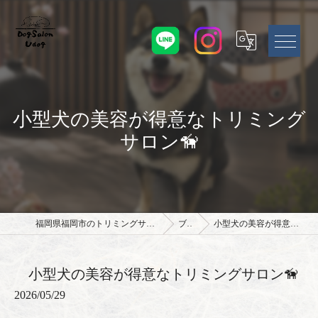
小型犬の美容が得意なトリミング
サロン🦮
福岡県福岡市のトリミングサロンならドッグサロン Udog
ブログ
小型犬の美容が得意なトリミングサロン🦮
小型犬の美容が得意なトリミングサロン🦮
2026/05/29