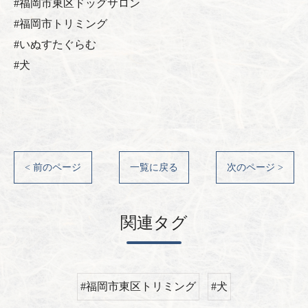
#福岡市東区ドッグサロン
#福岡市トリミング
#いぬすたぐらむ
#犬
< 前のページ
一覧に戻る
次のページ >
関連タグ
#福岡市東区トリミング
#犬