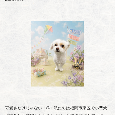
可愛さだけじゃない！🐶✨私たちは福岡市東区で小型犬