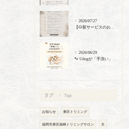
2026/07/27
【🐶新サービスのお知らせ】
2026/06/29
🐾 Udogが「手洗い」にこだわる理由 🐾 トリミングサロン...
タグ
Tags
お知らせ
東区トリミング
福岡市東区箱崎トリミングサロン
犬