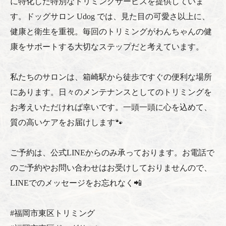
に特化した特別なトリミングサービスを提供していま
す。ドッグサロン Udog では、見た目の可愛さ以上に、
健康と衛生を重視。毎回のトリミングがわんちゃんの健
康をサポートする大切なステップだと考えています。
私たちのサロンは、箱崎駅から徒歩ですぐの便利な場所
にあります。日々のメンテナンスとしてのトリミングを
お考えいただければ幸いです。一頭一頭に心を込めて、
質の高いケアをお届けします🐾
ご予約は、公式LINEからのみ承っております。お電話で
のご予約やお問い合わせはお受けしておりませんので、
LINEでのメッセージをお忘れなく📲
#福岡市東区トリミング