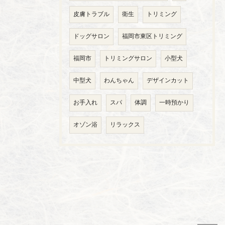
皮膚トラブル
衛生
トリミング
ドッグサロン
福岡市東区トリミング
福岡市
トリミングサロン
小型犬
中型犬
わんちゃん
デザインカット
お手入れ
スパ
体調
一時預かり
オゾン浴
リラックス