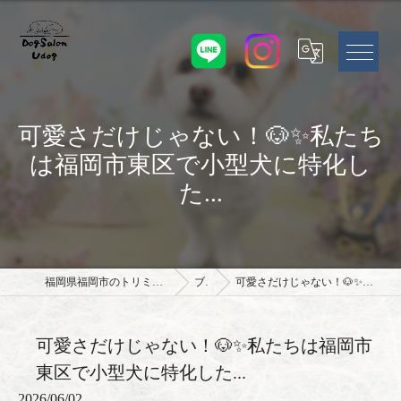
可愛さだけじゃない！🐶✨私たち
は福岡市東区で小型犬に特化し
た...
福岡県福岡市のトリミングサロンならドッグサロン Udog
ブログ
可愛さだけじゃない！🐶✨私たちは福岡市東区で小型犬に特化した...
可愛さだけじゃない！🐶✨私たちは福岡市
東区で小型犬に特化した...
2026/06/02