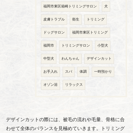
福岡市東区箱崎トリミングサロン
犬
皮膚トラブル
衛生
トリミング
ドッグサロン
福岡市東区トリミング
福岡市
トリミングサロン
小型犬
中型犬
わんちゃん
デザインカット
お手入れ
スパ
体調
一時預かり
オゾン浴
リラックス
デザインカットの際には、被毛の流れや毛量、骨格に合
わせて全体のバランスを見極めていきます。トリミング