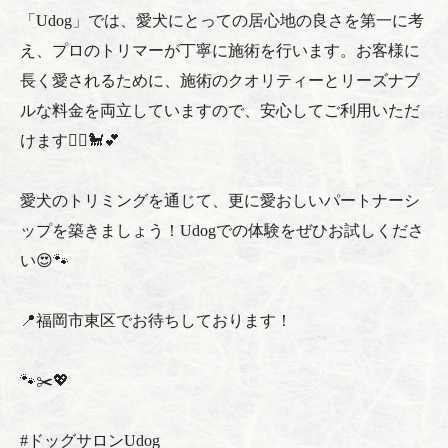
「Udog」では、愛犬にとっての居心地の良さを第一に考
え、プロのトリマーが丁寧に施術を行います。お客様に
長く愛されるために、施術のクオリティーとリーズナブ
ルな料金を両立していますので、安心してご利用いただ
けます💇‍♂️🐩💕
愛犬のトリミングを通じて、更に愛おしいパートナーシ
ップを築きましょう！Udogでの体験をぜひお試しくださ
い😍🐾
📍福岡市東区でお待ちしております！
🐾✂️💖
#ドッグサロンUdog