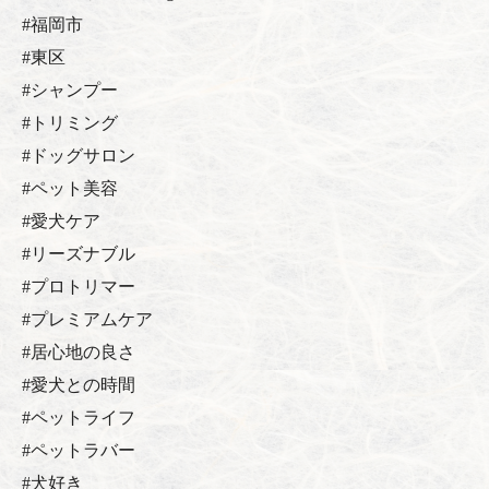
#福岡市
#東区
#シャンプー
#トリミング
#ドッグサロン
#ペット美容
#愛犬ケア
#リーズナブル
#プロトリマー
#プレミアムケア
#居心地の良さ
#愛犬との時間
#ペットライフ
#ペットラバー
#犬好き