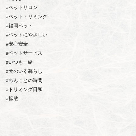
#ペットサロン
#ペットトリミング
#福岡ペット
#ペットにやさしい
#安心安全
#ペットサービス
#いつも一緒
#犬のいる暮らし
#わんことの時間
#トリミング日和
#拡散