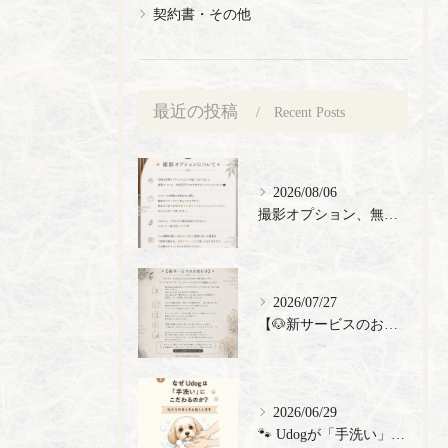
契約書・その他
最近の投稿
Recent Posts
2026/08/06
撮影オプション、無料でご提供🎉
2026/07/27
【🐶新サービスのお知らせ】
2026/06/29
🐾 Udogが「手洗い」にこだわる理由 🐾 トリミングサロン...