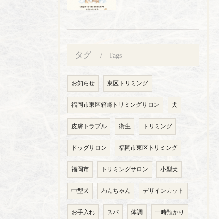
タグ
Tags
お知らせ
東区トリミング
福岡市東区箱崎トリミングサロン
犬
皮膚トラブル
衛生
トリミング
ドッグサロン
福岡市東区トリミング
福岡市
トリミングサロン
小型犬
中型犬
わんちゃん
デザインカット
お手入れ
スパ
体調
一時預かり