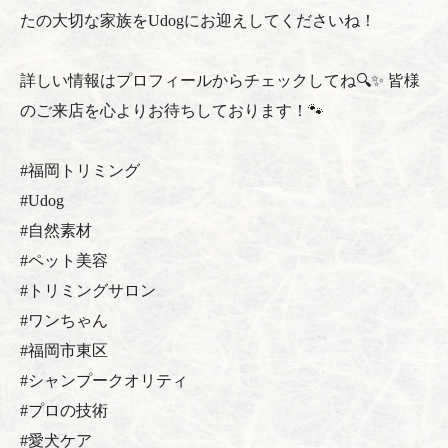
たの大切な家族をUdogにお迎えしてくださいね！
詳しい情報はプロフィールからチェックしてね🔍✨ 皆様
のご来店を心よりお待ちしております！🐾
#福岡トリミング
#Udog
#自然素材
#ペット美容
#トリミングサロン
#ワンちゃん
#福岡市東区
#シャンプークオリティ
#プロの技術
#愛犬ケア