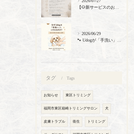
2026/07/27
【🐶新サービスのお知らせ】
2026/06/29
🐾 Udogが「手洗い」にこだわる理由 🐾 トリミングサロン...
タグ
Tags
お知らせ
東区トリミング
福岡市東区箱崎トリミングサロン
犬
皮膚トラブル
衛生
トリミング