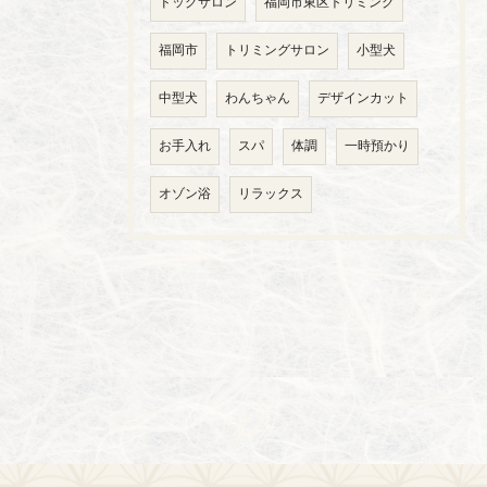
ドッグサロン
福岡市東区トリミング
福岡市
トリミングサロン
小型犬
中型犬
わんちゃん
デザインカット
お手入れ
スパ
体調
一時預かり
オゾン浴
リラックス