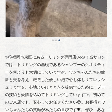
✨🐶福岡市東区にあるトリミング専門店Udog！当サロン
では、トリミングの基礎であるシャンプーのクオリティ
ーを何よりも大切にしています🌿。ワンちゃんたちの健
康と美を考え、厳選した優しい泡で心も体もリフレッシ
ュします💧。心地よいひとときを提供するために、プロ
の技術と愛情を込めてトリミングしています🐾。初めて
のご来店でも、安心してお任せください😊。お客様とワ
ンちゃんたちの笑顔が私たちの喜びです💖。ぜひ、あな