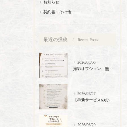
お知らせ
契約書・その他
最近の投稿
Recent Posts
2026/08/06
撮影オプション、無料でご提供🎉
2026/07/27
【🐶新サービスのお知らせ】
2026/06/29