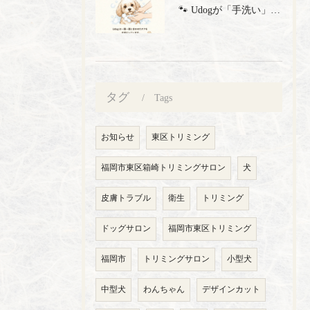
🐾 Udogが「手洗い」にこだわる理由 🐾 トリミングサロン...
タグ
Tags
お知らせ
東区トリミング
福岡市東区箱崎トリミングサロン
犬
皮膚トラブル
衛生
トリミング
ドッグサロン
福岡市東区トリミング
福岡市
トリミングサロン
小型犬
中型犬
わんちゃん
デザインカット