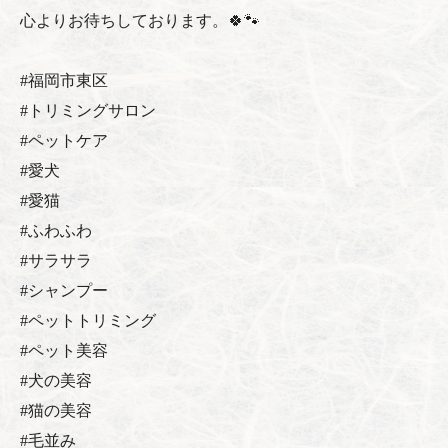
心よりお待ちしております。🍀🐾
#福岡市東区
#トリミングサロン
#ペットケア
#愛犬
#愛猫
#ふわふわ
#サラサラ
#シャンプー
#ペットトリミング
#ペット美容
#犬の美容
#猫の美容
#毛並み