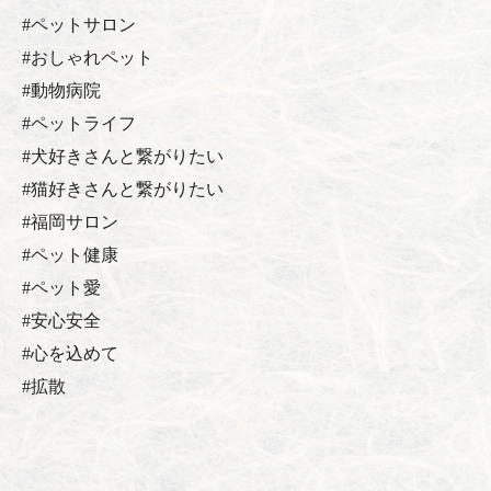
#ペットサロン
#おしゃれペット
#動物病院
#ペットライフ
#犬好きさんと繋がりたい
#猫好きさんと繋がりたい
#福岡サロン
#ペット健康
#ペット愛
#安心安全
#心を込めて
#拡散