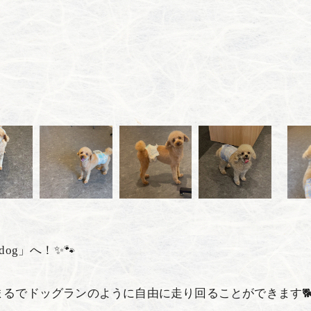
og」へ！✨🐾
るでドッグランのように自由に走り回ることができます🐕