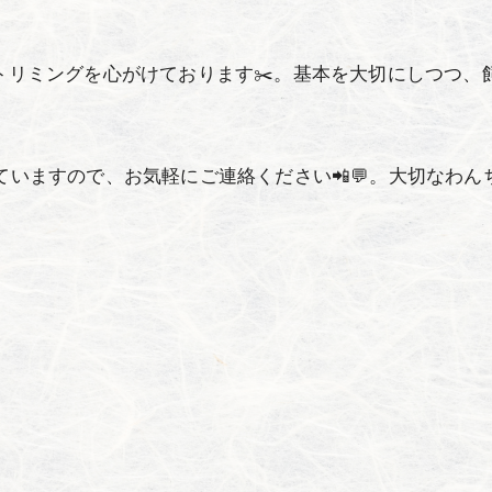
なトリミングを心がけております✂️。基本を大切にしつつ
していますので、お気軽にご連絡ください📲💬。大切なわ