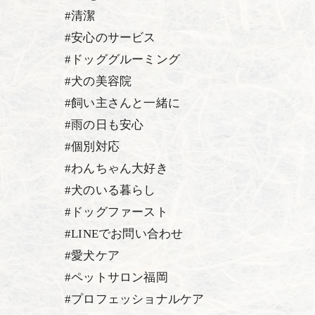
#清潔
#安心のサービス
#ドッググルーミング
#犬の美容院
#飼い主さんと一緒に
#雨の日も安心
#個別対応
#わんちゃん大好き
#犬のいる暮らし
#ドッグファースト
#LINEでお問い合わせ
#愛犬ケア
#ペットサロン福岡
#プロフェッショナルケア