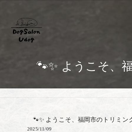
🐾✨ ようこそ、
🐾✨ ようこそ、福岡市のトリミング
2025/11/09