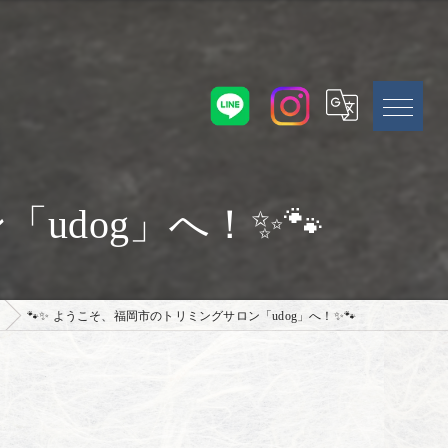
udog」へ！✨🐾
🐾✨ ようこそ、福岡市のトリミングサロン「udog」へ！✨🐾