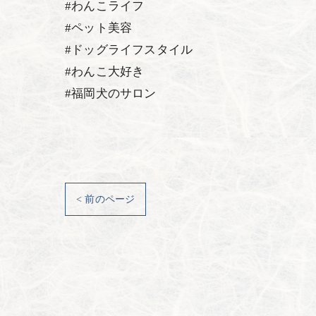
#わんこライフ
#ペット美容
#ドッグライフスタイル
#わんこ大好き
#福岡犬のサロン
< 前のページ