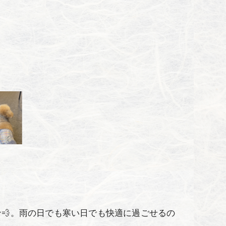
💨。雨の日でも寒い日でも快適に過ごせるの