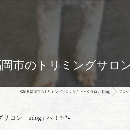
福岡市のトリミングサロン「
福岡県福岡市のトリミングサロンならドッグサロン Udog
ブログ
サロン「udog」へ！✨🐾