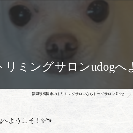
トリミングサロンudogへ
福岡県福岡市のトリミングサロンならドッグサロン Udog
gへようこそ！✨🐾