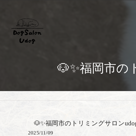
🐶✨福岡市の
🐶✨福岡市のトリミングサロンudo
2025/11/09