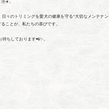
️☀️。
日々のトリミングを愛犬の健康を守る“大切なメンテナンス”と
することが、私たちの喜びです。
お待ちしております📲✨。