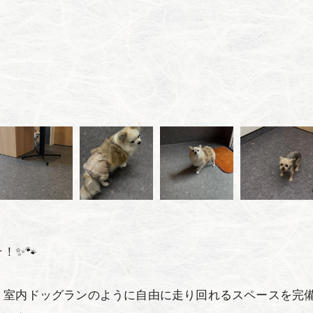
！✨🐾
室内ドッグランのように自由に走り回れるスペースを完備