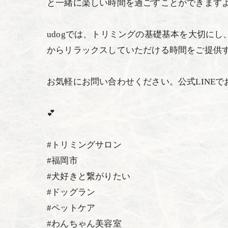
と一緒に楽しい時間を過ごすことができますよ⛈
udogでは、トリミングの基礎基本を大切にし、
からリラックスしていただける時間をご提供
お気軽にお問い合わせください。公式LINEで
💕
#トリミングサロン
#福岡市
#犬好きと繋がりたい
#ドッグラン
#ペットケア
#わんちゃん美容室