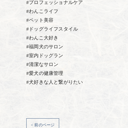
#プロフェッショナルケア
#わんこライフ
#ペット美容
#ドッグライフスタイル
#わんこ大好き
#福岡犬のサロン
#室内ドッグラン
#清潔なサロン
#愛犬の健康管理
#犬好きな人と繋がりたい
< 前のページ