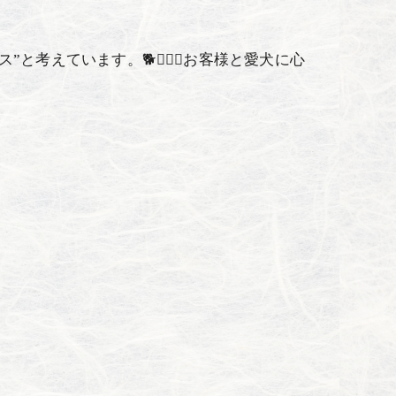
考えています。🐕💇‍♂️✨お客様と愛犬に心