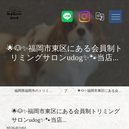
🌟🐶✨福岡市東区にある会員制ト
リミングサロンudog✨🐾当店...
福岡県福岡市のトリミングサロンならドッグサロン Udog
ブログ
🌟🐶✨福岡市東区にある会員制トリミングサロンudog✨🐾当店...
🌟🐶✨福岡市東区にある会員制トリミング
サロンudog✨🐾当店...
2026/02/01