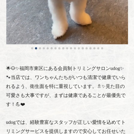
🌟🐶✨福岡市東区にある会員制トリミングサロンudog✨
🐾当店では、ワンちゃんたちがいつも清潔で健康でいら
れるよう、衛生面を特に重視しています。🚿✨見た目の
可愛さも大事ですが、まずは健康であることが最優先で
す！💪❤️
udogでは、経験豊富なスタッフが正しい愛情を込めてト
リミングサービスを提供しますので安心してお任せいた