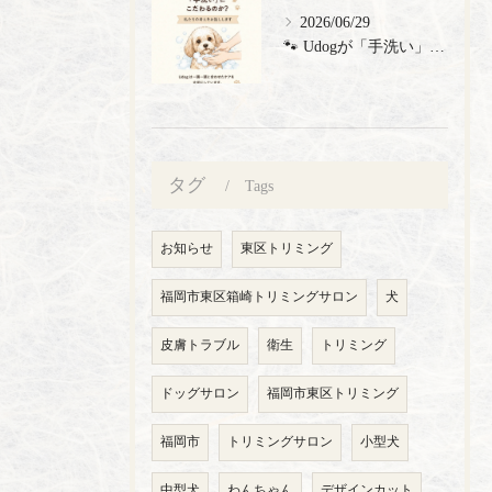
2026/06/29
🐾 Udogが「手洗い」にこだわる理由 🐾 トリミングサロン...
タグ
Tags
お知らせ
東区トリミング
福岡市東区箱崎トリミングサロン
犬
皮膚トラブル
衛生
トリミング
ドッグサロン
福岡市東区トリミング
福岡市
トリミングサロン
小型犬
中型犬
わんちゃん
デザインカット