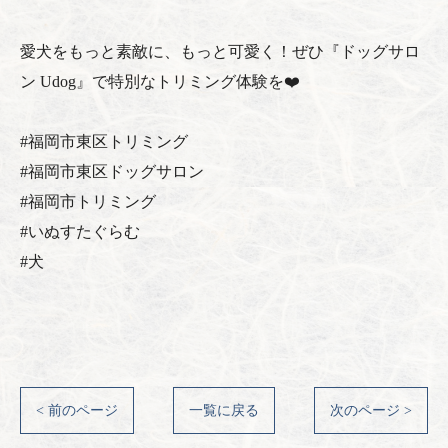
愛犬をもっと素敵に、もっと可愛く！ぜひ『ドッグサロ
ン Udog』で特別なトリミング体験を❤️
#福岡市東区トリミング
#福岡市東区ドッグサロン
#福岡市トリミング
#いぬすたぐらむ
#犬
< 前のページ
一覧に戻る
次のページ >