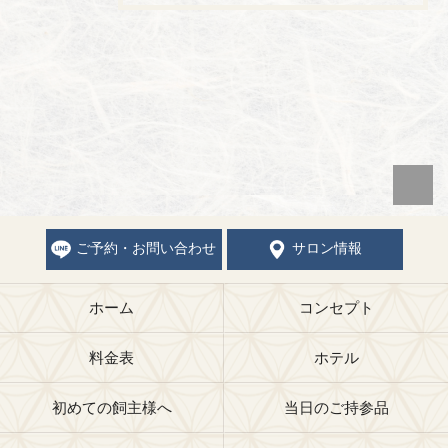
ご予約・お問い合わせ
サロン情報
ホーム
コンセプト
料金表
ホテル
初めての飼主様へ
当日のご持参品