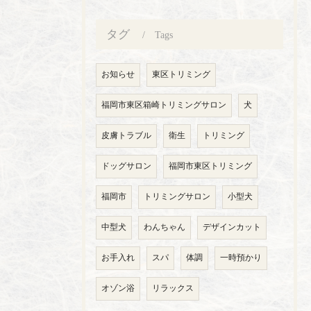
タグ
Tags
お知らせ
東区トリミング
福岡市東区箱崎トリミングサロン
犬
皮膚トラブル
衛生
トリミング
ドッグサロン
福岡市東区トリミング
福岡市
トリミングサロン
小型犬
中型犬
わんちゃん
デザインカット
お手入れ
スパ
体調
一時預かり
オゾン浴
リラックス