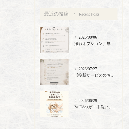
最近の投稿
Recent Posts
2026/08/06
撮影オプション、無料でご提供🎉
2026/07/27
【🐶新サービスのお知らせ】
2026/06/29
🐾 Udogが「手洗い」にこだわる理由 🐾 トリミングサロン...