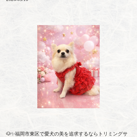
🐶✨福岡市東区で愛犬の美を追求するならトリミングサ