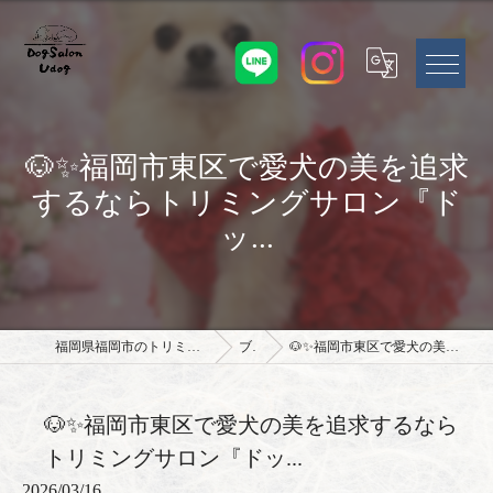
🐶✨福岡市東区で愛犬の美を追求
するならトリミングサロン『ド
ッ...
福岡県福岡市のトリミングサロンならドッグサロン Udog
ブログ
🐶✨福岡市東区で愛犬の美を追求するならトリミングサロン『ドッ...
🐶✨福岡市東区で愛犬の美を追求するなら
トリミングサロン『ドッ...
2026/03/16