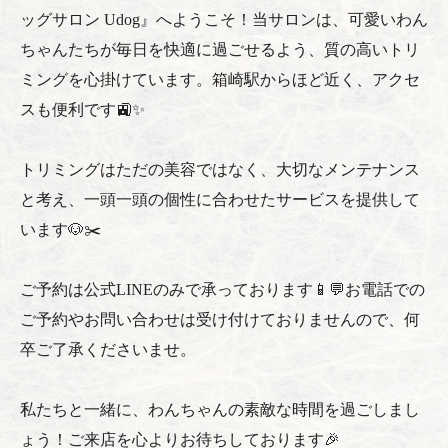
ッグサロン Udog』へようこそ！当サロンは、可愛いわん
ちゃんたちが毎日を快適に過ごせるよう、質の高いトリ
ミングを心掛けています。箱崎駅からほど近く、アクセ
スも便利です🚉✨
トリミングはただの美容ではなく、大切なメンテナンス
と考え、一頭一頭の個性に合わせたサービスを提供して
います🐶✂️
ご予約は公式LINEのみで承っております📱💬お電話での
ご予約やお問い合わせは受け付けておりませんので、何
卒ご了承くださいませ。
私たちと一緒に、わんちゃんの素敵な時間を過ごしまし
ょう！ご来店を心よりお待ちしております🎉