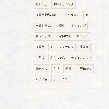
お知らせ
東区トリミング
福岡市東区箱崎トリミングサロン
犬
皮膚トラブル
衛生
トリミング
ドッグサロン
福岡市東区トリミング
福岡市
トリミングサロン
小型犬
中型犬
わんちゃん
デザインカット
お手入れ
スパ
体調
一時預かり
オゾン浴
リラックス