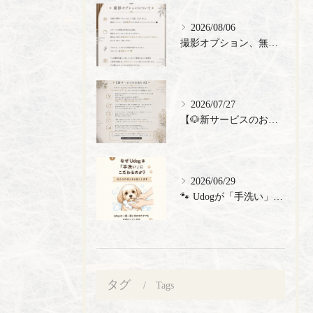
2026/08/06
撮影オプション、無料でご提供🎉
2026/07/27
【🐶新サービスのお知らせ】
2026/06/29
🐾 Udogが「手洗い」にこだわる理由 🐾 トリミングサロン...
タグ
Tags