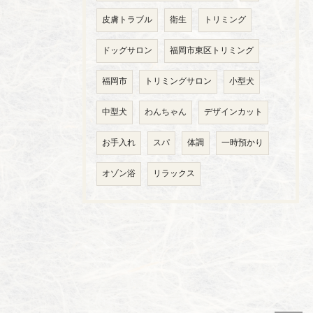
皮膚トラブル
衛生
トリミング
ドッグサロン
福岡市東区トリミング
福岡市
トリミングサロン
小型犬
中型犬
わんちゃん
デザインカット
お手入れ
スパ
体調
一時預かり
オゾン浴
リラックス