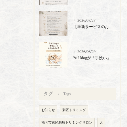
2026/07/27
【🐶新サービスのお知らせ】
2026/06/29
🐾 Udogが「手洗い」にこだわる理由 🐾 トリミングサロン...
タグ
Tags
お知らせ
東区トリミング
福岡市東区箱崎トリミングサロン
犬