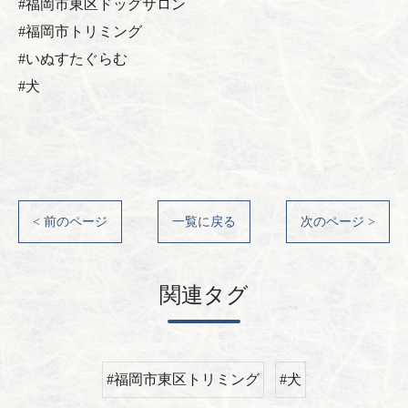
#福岡市東区ドッグサロン
#福岡市トリミング
#いぬすたぐらむ
#犬
< 前のページ
一覧に戻る
次のページ >
関連タグ
#福岡市東区トリミング
#犬