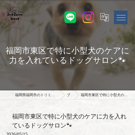
福岡市東区で特に小型犬のケアに
力を入れているドッグサロン🐾
福岡県福岡市のトリミングサロンならドッグサロン Udog
ブログ
福岡市東区で特に小型犬のケアに力を入れているドッグサロン🐾
福岡市東区で特に小型犬のケアに力を入れ
ているドッグサロン🐾
2026/05/15