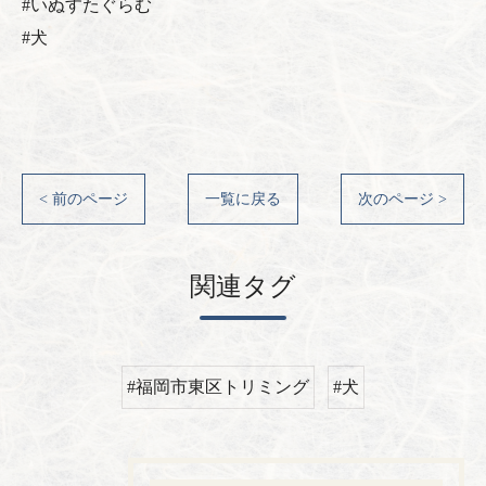
#いぬすたぐらむ
#犬
< 前のページ
一覧に戻る
次のページ >
関連タグ
#福岡市東区トリミング
#犬