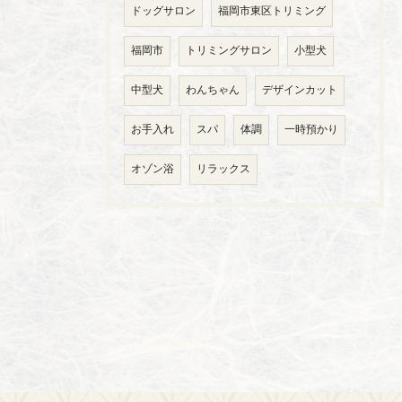
ドッグサロン
福岡市東区トリミング
福岡市
トリミングサロン
小型犬
中型犬
わんちゃん
デザインカット
お手入れ
スパ
体調
一時預かり
オゾン浴
リラックス