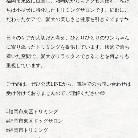
福岡市東区に位置し、箱崎駅からもアクセス便利。私た
ちは小型犬に特化したトリミングサロンです。細部にこ
だわったケアで、愛犬の美しさと健康を引き立てます🐾
日々のケアが大切だと考え、ひとりひとりのワンちゃん
に寄り添ったトリミングを提供しています。快適で落ち
着いた空間で、愛犬がリラックスできることを何よりも
重視しています。
ご予約は、ぜひ公式LINEから。電話でのお問い合わせは
受け付けておりませんのでご理解ください😊
#福岡市東区トリミング
#福岡市東区ドッグサロン
#福岡市トリミング