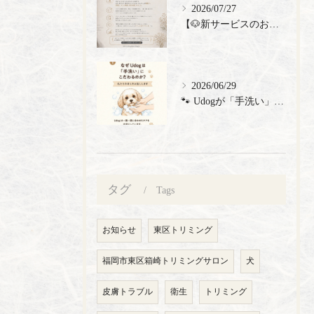
2026/07/27
【🐶新サービスのお知らせ】
2026/06/29
🐾 Udogが「手洗い」にこだわる理由 🐾 トリミングサロン...
タグ
Tags
お知らせ
東区トリミング
福岡市東区箱崎トリミングサロン
犬
皮膚トラブル
衛生
トリミング