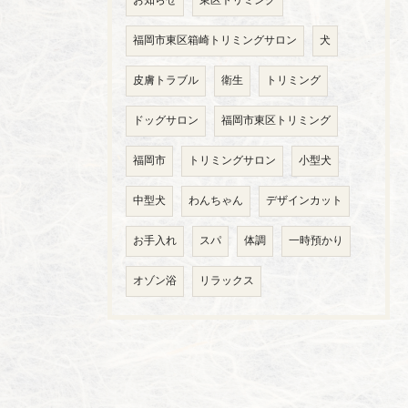
お知らせ
東区トリミング
福岡市東区箱崎トリミングサロン
犬
皮膚トラブル
衛生
トリミング
ドッグサロン
福岡市東区トリミング
福岡市
トリミングサロン
小型犬
中型犬
わんちゃん
デザインカット
お手入れ
スパ
体調
一時預かり
オゾン浴
リラックス