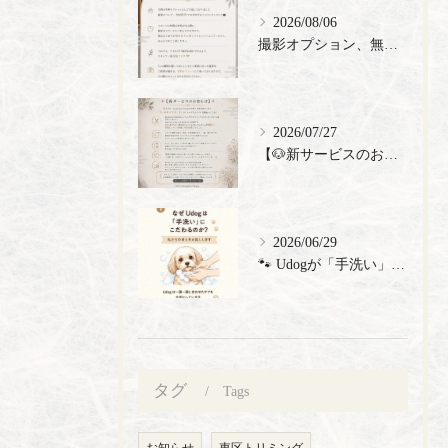
2026/08/06
撮影オプション、無料でご提供🎉
2026/07/27
【🐶新サービスのお知らせ】
2026/06/29
🐾 Udogが「手洗い」にこだわる理由 🐾 トリミングサロン...
タグ
Tags