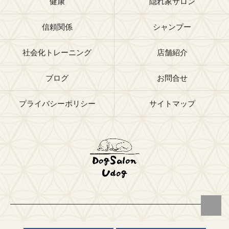
健康
隠れ家サロン
信頼関係
シャンプー
社会化トレーニング
店舗紹介
ブログ
お問合せ
プライバシーポリシー
サイトマップ
© 2026 福岡県福岡市のトリミングサロンならドッグサロン Udog ALL