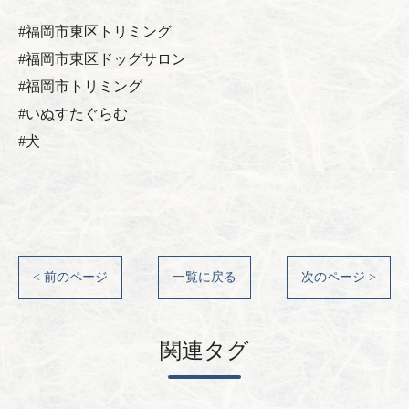
#福岡市東区トリミング
#福岡市東区ドッグサロン
#福岡市トリミング
#いぬすたぐらむ
#犬
< 前のページ
一覧に戻る
次のページ >
関連タグ