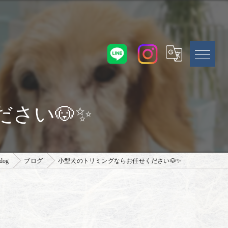
さい🐶✨
og
ブログ
小型犬のトリミングならお任せください🐶✨