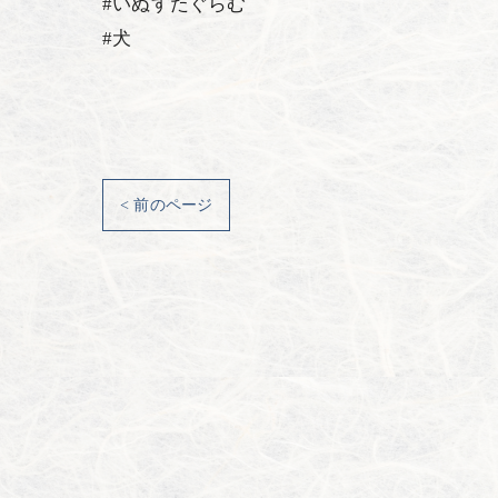
#いぬすたぐらむ
#犬
< 前のページ