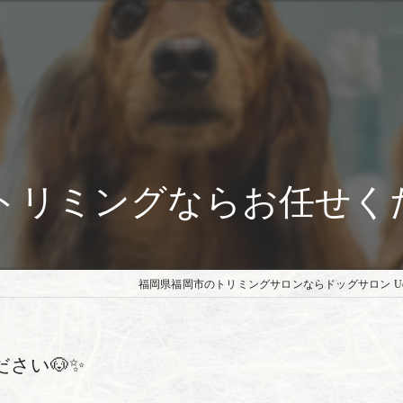
トリミングならお任せくだ
福岡県福岡市のトリミングサロンならドッグサロン Ud
さい🐶✨