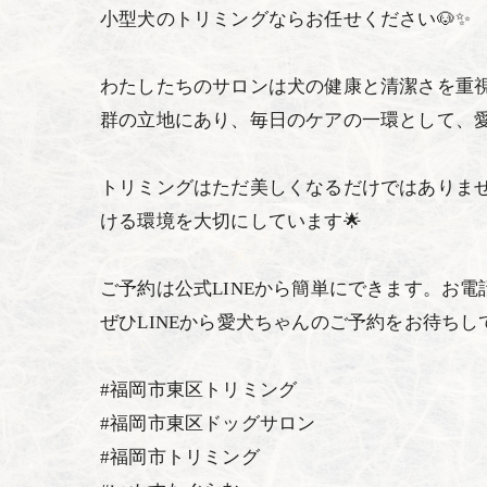
小型犬のトリミングならお任せください🐶✨
わたしたちのサロンは犬の健康と清潔さを重
群の立地にあり、毎日のケアの一環として、
トリミングはただ美しくなるだけではありま
ける環境を大切にしています🌟
ご予約は公式LINEから簡単にできます。お電
ぜひLINEから愛犬ちゃんのご予約をお待ちし
#福岡市東区トリミング
#福岡市東区ドッグサロン
#福岡市トリミング