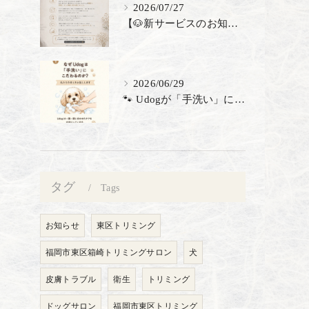
2026/07/27
【🐶新サービスのお知らせ】
2026/06/29
🐾 Udogが「手洗い」にこだわる理由 🐾 トリミングサロン...
タグ
Tags
お知らせ
東区トリミング
福岡市東区箱崎トリミングサロン
犬
皮膚トラブル
衛生
トリミング
ドッグサロン
福岡市東区トリミング