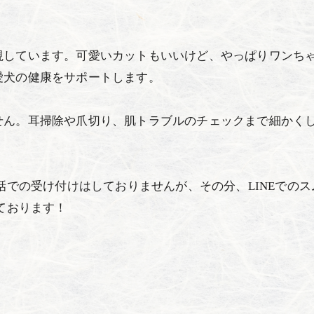
視しています。可愛いカットもいいけど、やっぱりワンち
愛犬の健康をサポートします。
せん。耳掃除や爪切り、肌トラブルのチェックまで細かく
話での受け付けはしておりませんが、その分、LINEでのス
ております！